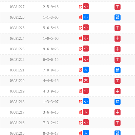
单
小
08081227
2+5+9=16
殺
中
双
小
08081226
1+1+3=05
殺
错
单
小
08081225
5+6+5=16
殺
中
单
小
08081224
1+0+5=06
殺
中
单
小
08081223
9+6+8=23
殺
中
单
小
08081222
6+3+6=15
殺
中
单
大
08081221
7+0+9=16
殺
错
双
大
08081220
4+4+8=16
殺
中
单
小
08081219
4+3+9=16
殺
中
双
小
08081218
1+3+3=07
殺
错
单
大
08081217
3+6+6=15
殺
中
双
小
08081216
7+3+2=12
殺
中
单
大
08081215
8+3+6=17
殺
错