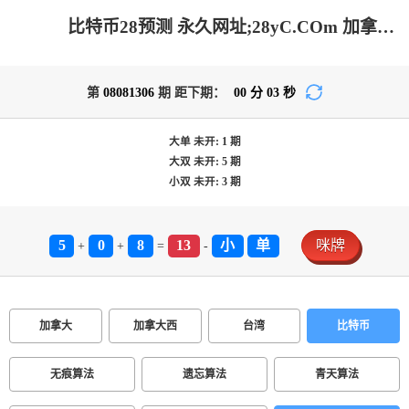
比特币28预测 永久网址;28yC.COm 加拿大PC预测网-加拿大28在线|PC预测结果咪牌|pc28加拿大开奖结果查询_极致火热优质的免费预测
第
08081306
期 距下期：
00
分
03
秒
大单
未开:
1
期
大双
未开:
5
期
小双
未开:
3
期
5
0
8
13
小
单
咪牌
+
+
=
-
加拿大
加拿大西
台湾
比特币
无痕算法
遗忘算法
青天算法