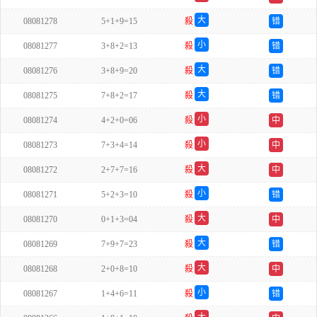
双
大
08081278
5+1+9=15
殺
错
单
小
08081277
3+8+2=13
殺
错
单
大
08081276
3+8+9=20
殺
错
双
大
08081275
7+8+2=17
殺
错
单
小
08081274
4+2+0=06
殺
中
单
小
08081273
7+3+4=14
殺
中
双
大
08081272
2+7+7=16
殺
中
单
小
08081271
5+2+3=10
殺
错
双
大
08081270
0+1+3=04
殺
中
单
大
08081269
7+9+7=23
殺
错
单
大
08081268
2+0+8=10
殺
中
双
小
08081267
1+4+6=11
殺
错
单