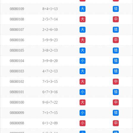
08080109
8+4+1=13
大
错
08080108
2+5+7=14
大
中
08080107
2+2+6=10
大
错
08080106
5+9+9=23
大
中
08080105
3+8+2=13
大
错
08080104
3+9+8=20
小
错
08080103
4+7+2=13
大
错
08080102
7+5+3=15
大
中
08080101
6+7+3=16
小
错
08080100
9+6+7=22
大
中
08080099
7+1+7=15
小
错
08080098
6+1+2=09
小
中