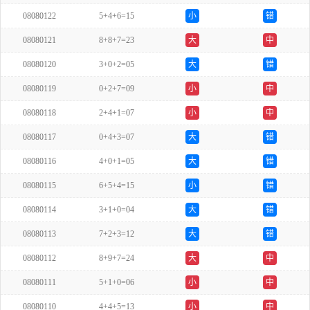
08080122
5+4+6=15
小
错
08080121
8+8+7=23
大
中
08080120
3+0+2=05
大
错
08080119
0+2+7=09
小
中
08080118
2+4+1=07
小
中
08080117
0+4+3=07
大
错
08080116
4+0+1=05
大
错
08080115
6+5+4=15
小
错
08080114
3+1+0=04
大
错
08080113
7+2+3=12
大
错
08080112
8+9+7=24
大
中
08080111
5+1+0=06
小
中
08080110
4+4+5=13
小
中