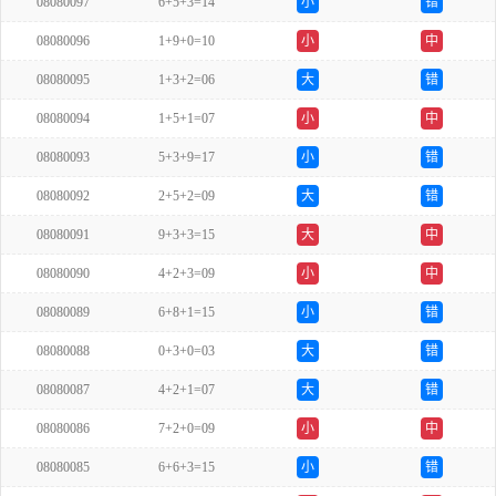
08080097
6+5+3=14
小
错
08080096
1+9+0=10
小
中
08080095
1+3+2=06
大
错
08080094
1+5+1=07
小
中
08080093
5+3+9=17
小
错
08080092
2+5+2=09
大
错
08080091
9+3+3=15
大
中
08080090
4+2+3=09
小
中
08080089
6+8+1=15
小
错
08080088
0+3+0=03
大
错
08080087
4+2+1=07
大
错
08080086
7+2+0=09
小
中
08080085
6+6+3=15
小
错