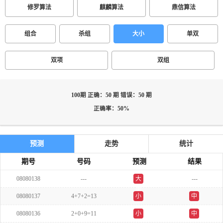
修罗算法
麒麟算法
鼎信算法
组合
杀组
大小
单双
双项
双组
100期 正确：50 期 错误：50 期
正确率：50%
预测
走势
统计
期号
号码
预测
结果
08080138
---
大
---
单
08080137
4+7+2=13
小
中
08080136
2+0+9=11
小
中