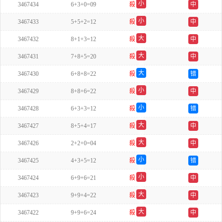
小
3467434
6+3+0=09
殺
中
双
小
3467433
5+5+2=12
殺
中
单
大
3467432
8+1+3=12
殺
中
单
大
3467431
7+8+5=20
殺
中
单
大
3467430
6+8+8=22
殺
错
双
小
3467429
8+8+6=22
殺
中
双
小
3467428
6+3+3=12
殺
错
双
大
3467427
8+5+4=17
殺
中
双
大
3467426
2+2+0=04
殺
中
单
小
3467425
4+3+5=12
殺
错
双
小
3467424
6+9+6=21
殺
中
单
大
3467423
9+9+4=22
殺
中
单
大
3467422
9+9+6=24
殺
中
单