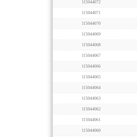
115044072
115044071
115044070
115044069
115044068
115044067
115044066
115044065
115044064
115044063
115044062
115044061
115044060