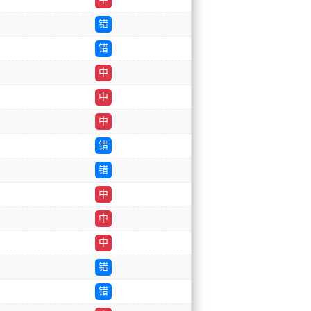
错
错
中
中
中
错
错
中
中
中
错
错