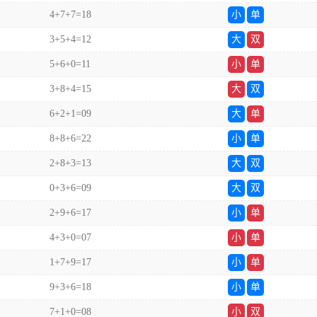
4+7+7=18
小
单
3+5+4=12
大
双
5+6+0=11
小
单
3+8+4=15
大
双
6+2+1=09
大
单
8+8+6=22
小
单
2+8+3=13
大
双
0+3+6=09
大
双
2+9+6=17
小
单
4+3+0=07
小
单
1+7+9=17
小
单
9+3+6=18
小
单
7+1+0=08
小
双