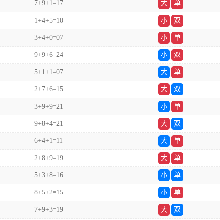
7+9+1=17
大
单
1+4+5=10
小
双
3+4+0=07
小
单
9+9+6=24
小
双
5+1+1=07
大
单
2+7+6=15
大
双
3+9+9=21
小
单
9+8+4=21
大
双
6+4+1=11
大
单
2+8+9=19
大
单
5+3+8=16
小
单
8+5+2=15
小
单
7+9+3=19
大
双