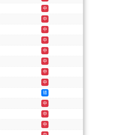
中
中
中
中
中
中
中
中
错
中
中
中
中