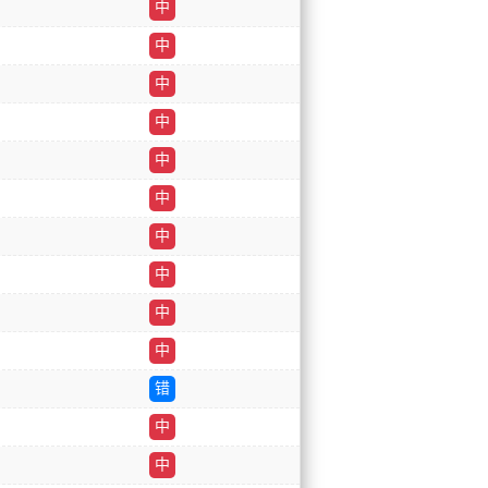
中
中
中
中
中
中
中
中
中
中
错
中
中