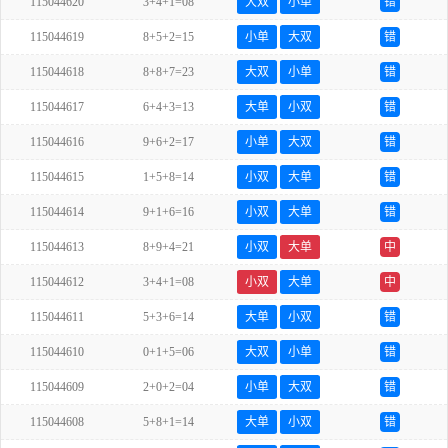
115044620
3+4+1=08
大双
小单
错
115044619
8+5+2=15
小单
大双
错
115044618
8+8+7=23
大双
小单
错
115044617
6+4+3=13
大单
小双
错
115044616
9+6+2=17
小单
大双
错
115044615
1+5+8=14
小双
大单
错
115044614
9+1+6=16
小双
大单
错
115044613
8+9+4=21
小双
大单
中
115044612
3+4+1=08
小双
大单
中
115044611
5+3+6=14
大单
小双
错
115044610
0+1+5=06
大双
小单
错
115044609
2+0+2=04
小单
大双
错
115044608
5+8+1=14
大单
小双
错