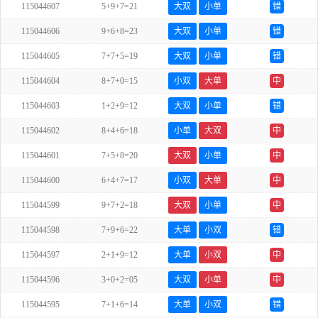
115044607
5+9+7=21
大双
小单
错
115044606
9+6+8=23
大双
小单
错
115044605
7+7+5=19
大双
小单
错
115044604
8+7+0=15
小双
大单
中
115044603
1+2+9=12
大双
小单
错
115044602
8+4+6=18
小单
大双
中
115044601
7+5+8=20
大双
小单
中
115044600
6+4+7=17
小双
大单
中
115044599
9+7+2=18
大双
小单
中
115044598
7+9+6=22
大单
小双
错
115044597
2+1+9=12
大单
小双
中
115044596
3+0+2=05
大双
小单
中
115044595
7+1+6=14
大单
小双
错