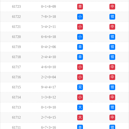
61723
0+1+8=09
单
中
61722
7+8+3=18
小
错
61721
5+4+2=11
小
中
61720
6+6+6=18
小
错
61719
0+4+2=06
单
错
61718
2+4+4=10
单
错
61717
4+6+0=10
小
中
61716
2+2+0=04
小
中
61715
9+4+4=17
双
错
61714
1+3+8=12
小
中
61713
0+1+9=10
大
错
61712
2+7+6=15
大
中
61711
6+7+3=16
单
错