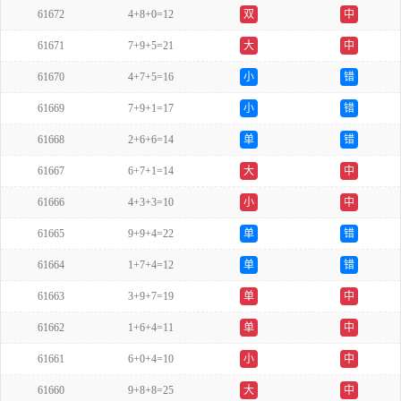
61672
4+8+0=12
双
中
61671
7+9+5=21
大
中
61670
4+7+5=16
小
错
61669
7+9+1=17
小
错
61668
2+6+6=14
单
错
61667
6+7+1=14
大
中
61666
4+3+3=10
小
中
61665
9+9+4=22
单
错
61664
1+7+4=12
单
错
61663
3+9+7=19
单
中
61662
1+6+4=11
单
中
61661
6+0+4=10
小
中
61660
9+8+8=25
大
中