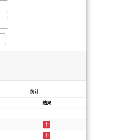
统计
结果
---
中
中