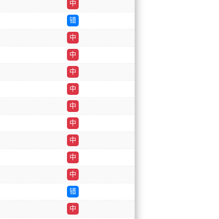
中
错
中
中
中
中
中
中
中
中
中
错
中