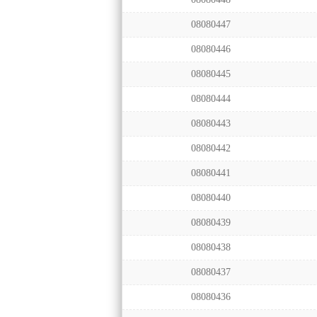
08080447
08080446
08080445
08080444
08080443
08080442
08080441
08080440
08080439
08080438
08080437
08080436