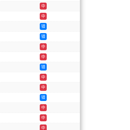
中
中
错
错
中
中
错
中
中
错
中
中
中