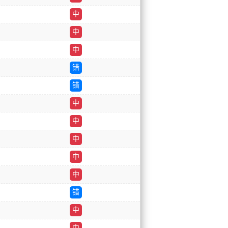
中
中
中
错
错
中
中
中
中
中
错
中
中