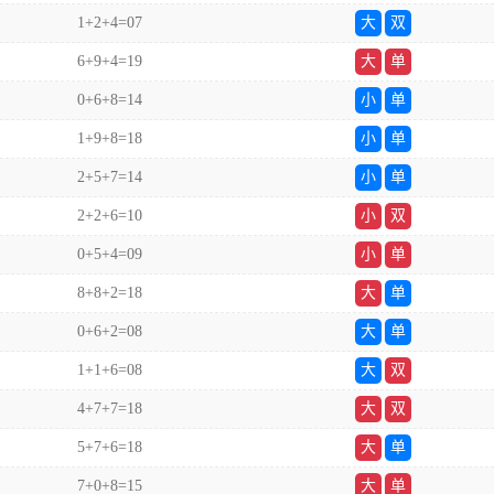
1+2+4=07
大
双
6+9+4=19
大
单
0+6+8=14
小
单
1+9+8=18
小
单
2+5+7=14
小
单
2+2+6=10
小
双
0+5+4=09
小
单
8+8+2=18
大
单
0+6+2=08
大
单
1+1+6=08
大
双
4+7+7=18
大
双
5+7+6=18
大
单
7+0+8=15
大
单