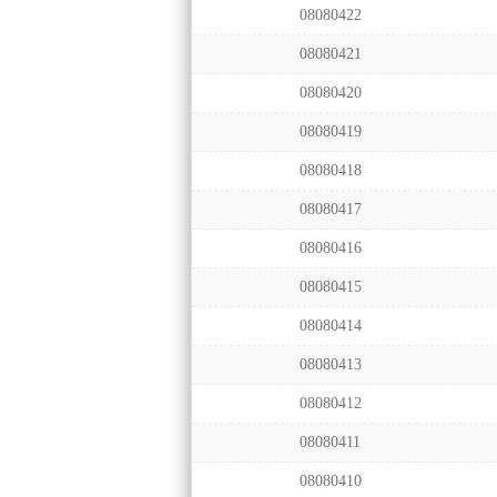
08080422
08080421
08080420
08080419
08080418
08080417
08080416
08080415
08080414
08080413
08080412
08080411
08080410