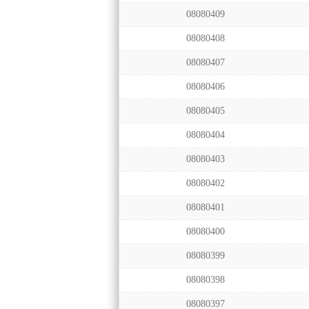
08080409
08080408
08080407
08080406
08080405
08080404
08080403
08080402
08080401
08080400
08080399
08080398
08080397