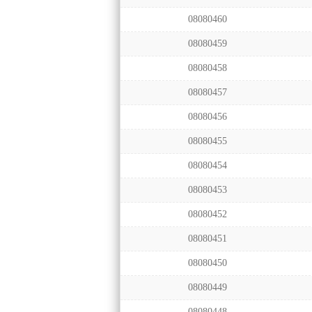
08080460
08080459
08080458
08080457
08080456
08080455
08080454
08080453
08080452
08080451
08080450
08080449
08080448