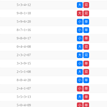
5+3+4=12
大
双
9+8+1=18
大
双
5+9+6=20
小
单
8+7+1=16
小
单
9+8+0=17
小
单
0+4+4=08
大
双
2+3+2=07
大
双
3+3+9=15
小
单
2+5+1=08
大
双
8+8+4=20
小
单
2+4+1=07
小
单
5+5+3=13
大
单
5+0+4=09
小
单