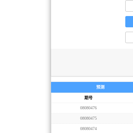
预测
期号
08080476
08080475
08080474