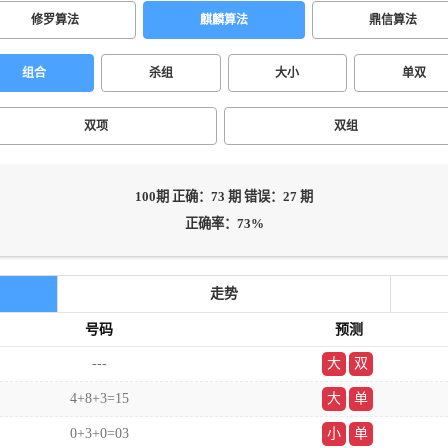
修罗算法
麒麟算法
鼎信算法
组合
杀组
大小
单双
双项
双组
100期 正确：73 期 错误：27 期
正确率：73%
走势
号码
预测
---
大
双
4+8+3=15
大
单
0+3+0=03
小
单