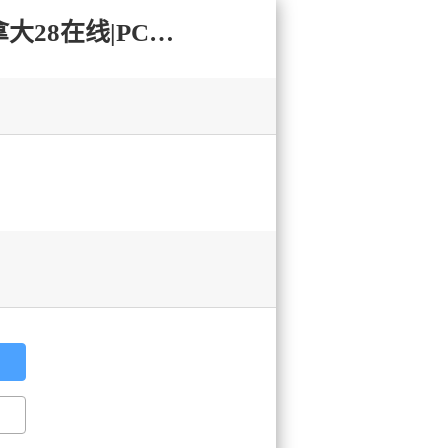
比特币28预测 永久网址;28yC.COm 加拿大PC预测网-加拿大28在线|PC预测结果咪牌|pc28加拿大开奖结果查询_极致火热优质的免费预测