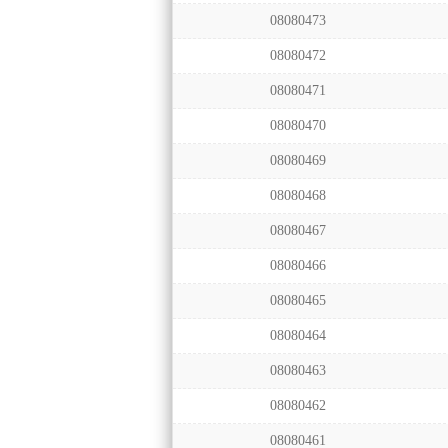
08080473
08080472
08080471
08080470
08080469
08080468
08080467
08080466
08080465
08080464
08080463
08080462
08080461